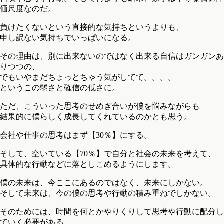
価尺度なのだ。
負けたくないという直接的な気持ちというよりも、
申し訳ない気持ちでいっぱいになる。
その理由は、別に出来ないのではなく出来る自信はガンガンあ
りつつの、
でもいやまだちょっとちゃう気がしてて。。。。
というこの弱さと確信の低さに。
ただ、こういった思考のせめぎ合いが僕を悩みながらも
結果的に僕らしく成長してくれているのかとも思う。
会社や仕事の思考はまず【30％】にする。
そして、空いている【70％】で自分と社会の未来を考えて、
具体的な行動などに落としこめるようにします。
僕の未来は、今ここにあるのではなく、未来にしかない。
そして未来は、今の僕の思考や行動の積み重ねでしかない。
そのためには、時間を何とかやりくりして思考や行動に配分し
ていく必要がある。