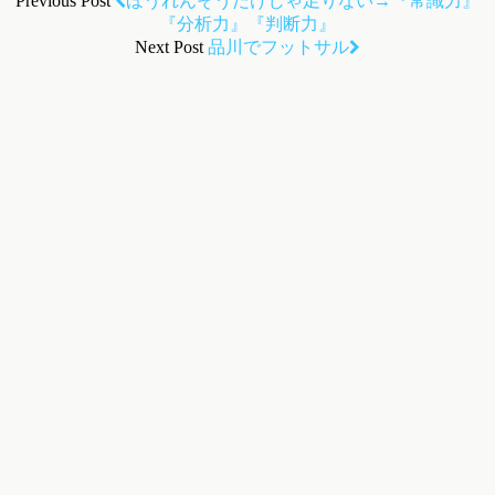
Previous Post
ほうれんそうだけじゃ足りない→『常識力』
『分析力』『判断力』
Next Post
品川でフットサル