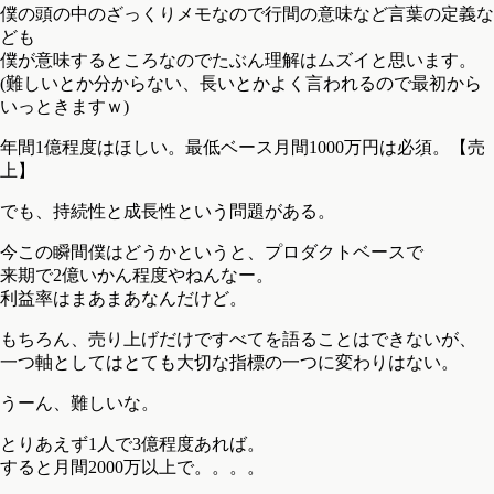
僕の頭の中のざっくりメモなので行間の意味など言葉の定義な
ども
僕が意味するところなのでたぶん理解はムズイと思います。
(難しいとか分からない、長いとかよく言われるので最初から
いっときますｗ)
年間1億程度はほしい。最低ベース月間1000万円は必須。【売
上】
でも、持続性と成長性という問題がある。
今この瞬間僕はどうかというと、プロダクトベースで
来期で2億いかん程度やねんなー。
利益率はまあまあなんだけど。
もちろん、売り上げだけですべてを語ることはできないが、
一つ軸としてはとても大切な指標の一つに変わりはない。
うーん、難しいな。
とりあえず1人で3億程度あれば。
すると月間2000万以上で。。。。