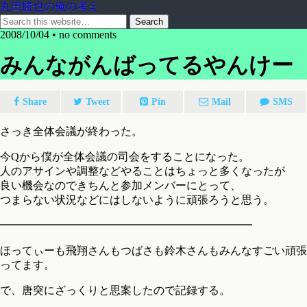
丸田勝也の俺の考え
2008/10/04 •
no comments
みんながんばってるやんけー
Share
Tweet
Pin
Mail
SMS
さっき全体会議が終わった。
今Qから僕が全体会議の司会をすることになった。
人のアサインや調整などやることはちょっと多くなったが
良い機会なのできちんと参加メンバーにとって、
つまらない状況などにはしないように頑張ろうと思う。
━━━━━━━━━━━━━━━━━━━━━━━
ほってぃーも飛翔さんもつばさも鈴木さんもみんなすごい頑張
ってます。
で、唐突にざっくりと思案したので記録する。