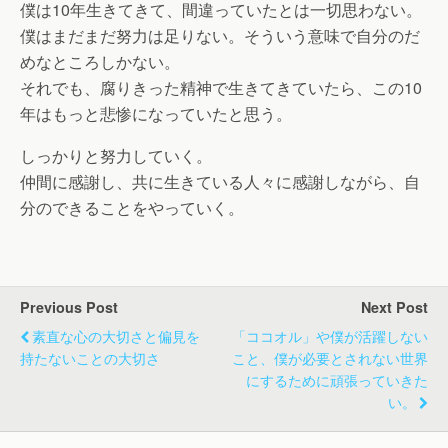
僕は10年生きてきて、間違っていたとは一切思わない。
僕はまだまだ努力は足りない。そういう意味で自分のだ
めなところしかない。
それでも、腐りきった精神で生きてきていたら、この10
年はもっと悲惨になっていたと思う。
しっかりと努力していく。
仲間に感謝し、共に生きている人々に感謝しながら、自
分のできることをやっていく。
Previous Post
Next Post
素直な心の大切さと偏見を
「ココオル」や僕が活躍しない
持たないことの大切さ
こと、僕が必要とされない世界
にするために頑張っていきた
い。