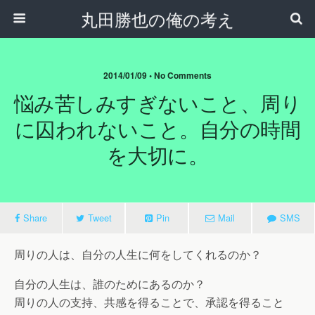
丸田勝也の俺の考え
2014/01/09 •
No Comments
悩み苦しみすぎないこと、周り
に囚われないこと。自分の時間
を大切に。
Share
Tweet
Pin
Mail
SMS
周りの人は、自分の人生に何をしてくれるのか？
自分の人生は、誰のためにあるのか？
周りの人の支持、共感を得ることで、承認を得ること