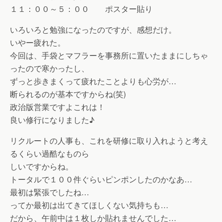
１１：００～５：００ ポスター貼り
いろいろと勉強になったのですが、感想だけ。
いやー疲れた。
今回は、手袋とマフラーを事務所に置いたままにしちゃ
ったので寒かったし、
ずっと歩きまくって疲れたことよりも心労が…
断られるのが基本ですからね(笑)
政治版営業ですよこれは！
良い修行になりました♪
リクルートの人事も、これを研修に取り入れようと考え
るくらい過酷なものら
しいですからね。
トータルで１００件ぐらいピンポンしたのかなあ…
最初は緊張でしたね…
ってか最初は出てきてほしくない気持ちも…
だから、午前中は１枚しか貼れませんでした…