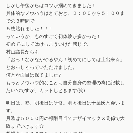
しかし午後からはコツが掴めてきました！
具体的なノウハウはさておき、２：００から５：００ま
での３時間で
５枚貼れました！！！
っていうか、ものすごく初体験が多かった！
初めてにしてはけっこういけた感じで、
村山議員からも
「おっ！なかなかやるやん！初めてにしては上出来☆」
とおっしゃっていただけました。
何とか面目は保てました♪
もっとノウハウ的なことも自分自身の整理の為に記載し
たいのですが、カットしときます(笑)
明日は、塾。明後日は研修。明々後日は千葉氏と会いま
す。
月曜は５０００円の報酬目当てにザイマックス関係で大
阪までいきます☆