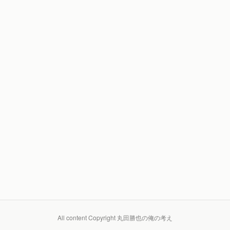
All content Copyright 丸田勝也の俺の考え